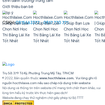
Định danh trường/Trung tâm
Giới thiệu bạn bè
Góp ý
CSKH:
0815663377 - 0817 770 771
Trụ Sở: 379 Tô Ký, Phường Trung Mỹ Tây, TPHCM
© 2022, Bản quyền thuộc
www.hocthilaixe.com.
Vui lòng ghi rõ
nguồn hocthilaixe.com nếu sao chép nội dung trên website
Nội dung và thông tin trên website chỉ mang tính chất tham khảo, vui
lòng tìm hiểu kỹ trước khi thực hiện giao dịch!
Website đang chạy thử nghiệm chờ giấy phép từ Bộ TTTT