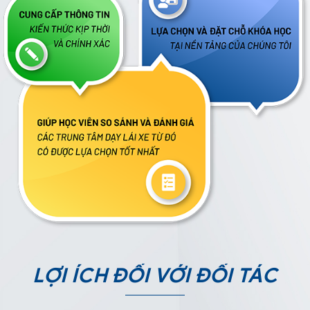
LỢI ÍCH ĐỐI VỚI ĐỐI TÁC